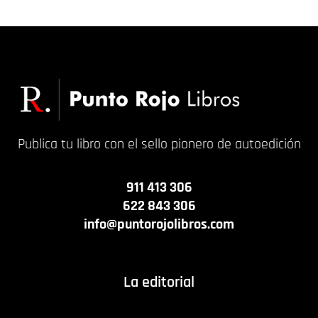
Publica tu libro con el sello pionero de autoedición
911 413 306
622 843 306
info@puntorojolibros.com
La editorial