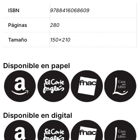
ISBN
9788416068609
Páginas
280
Tamaño
150×210
Disponible en papel
Disponible en digital