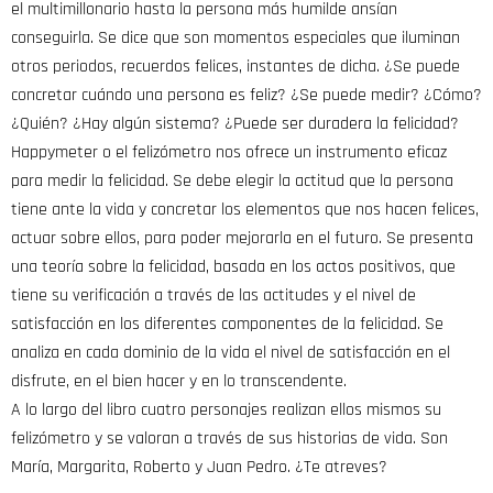
el multimillonario hasta la persona más humilde ansían
conseguirla. Se dice que son momentos especiales que iluminan
otros periodos, recuerdos felices, instantes de dicha. ¿Se puede
concretar cuándo una persona es feliz? ¿Se puede medir? ¿Cómo?
¿Quién? ¿Hay algún sistema? ¿Puede ser duradera la felicidad?
Happymeter o el felizómetro nos ofrece un instrumento eficaz
para medir la felicidad. Se debe elegir la actitud que la persona
tiene ante la vida y concretar los elementos que nos hacen felices,
actuar sobre ellos, para poder mejorarla en el futuro. Se presenta
una teoría sobre la felicidad, basada en los actos positivos, que
tiene su verificación a través de las actitudes y el nivel de
satisfacción en los diferentes componentes de la felicidad. Se
analiza en cada dominio de la vida el nivel de satisfacción en el
disfrute, en el bien hacer y en lo transcendente.
A lo largo del libro cuatro personajes realizan ellos mismos su
felizómetro y se valoran a través de sus historias de vida. Son
María, Margarita, Roberto y Juan Pedro. ¿Te atreves?