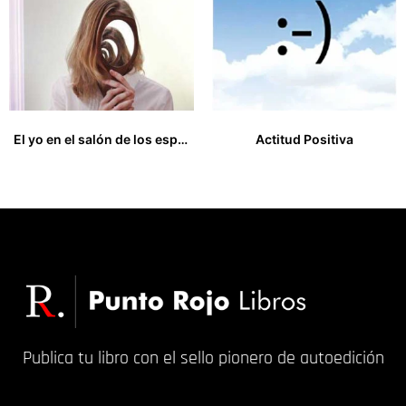
El yo en el salón de los espejos, con un toque de Gestalt natural BN
Actitud Positiva
21,00
€
12,00
€
Publica tu libro con el sello pionero de autoedición