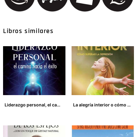
Libros similares
Liderazgo personal, el camino hacia el éxito. Claves para desarrollar tu poder interior
La alegría interior o cómo superar la depresión
13,00
€
13,50
€