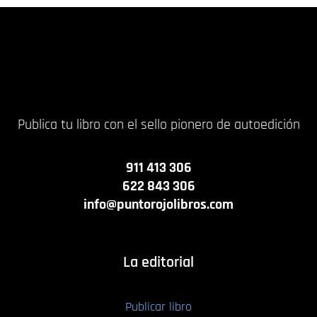
Publica tu libro con el sello pionero de autoedición
911 413 306
622 843 306
info@puntorojolibros.com
La editorial
Publicar libro