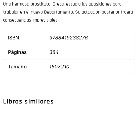
Una hermosa prostituta, Greta, estudia las oposiciones para
trabajar en el nuevo Departamento. Su actuación posterior traerá
consecuencias imprevisibles.
ISBN
9788419238276
Páginas
384
Tamaño
150×210
Libros similares