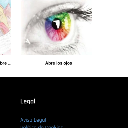
Un mundo de locos. Septiembre 2015 al Junio 2019
Abre los ojos
18,00
€
Legal
Aviso Legal
Política de Cookies