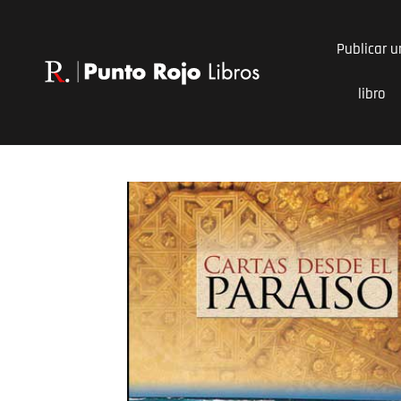
Ir
al
Publicar u
contenido
libro