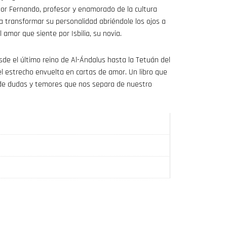
por Fernando, profesor y enamorado de la cultura
 a transformar su personalidad abriéndole los ojos a
 amor que siente por Isbilia, su novia.
sde el último reino de Al-Ándalus hasta la Tetuán del
 el estrecho envuelta en cartas de amor. Un libro que
or de dudas y temores que nos separa de nuestro