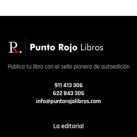
20,00
€
15,00
€
Publica tu libro con el sello pionero de autoedición
911 413 306
622 843 306
info@puntorojolibros.com
La editorial