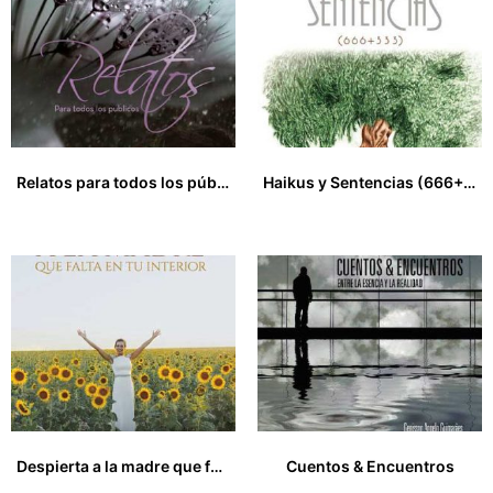
Relatos para todos los públicos
Haikus y Sentencias (666+333)
15,00
€
13,00
€
Despierta a la madre que falta en tu interior
Cuentos & Encuentros