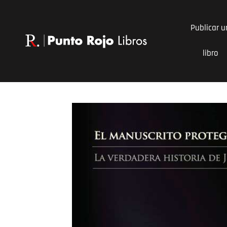
Ir
al
Publicar u
contenido
libro