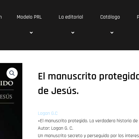
n
Modelo PRL
La editorial
Catálogo
El manuscrito protegido
de Jesús.
Logan G.C
«El manuscrito protegido. La verdadera historia de
Autor: Logan G. C.
Un manuscrito secreto y perseguido por los interese