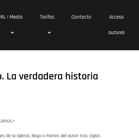
PRL | Media
Tarifas
Contacto
Acceso
autores
. La verdadera historia
 Jesús.»
s de la Iglesia, llega a manos del autor tras siglos