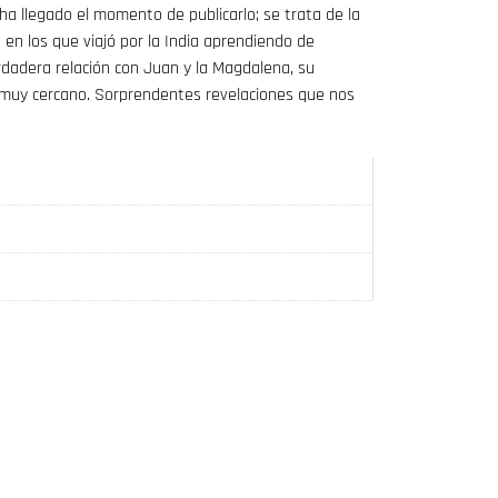
 ha llegado el momento de publicarlo; se trata de la
 en los que viajó por la India aprendiendo de
rdadera relación con Juan y la Magdalena, su
e muy cercano. Sorprendentes revelaciones que nos