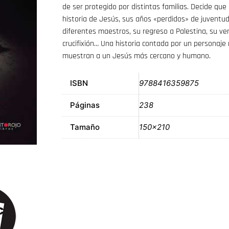
de ser protegido por distintas familias. Decide que
historia de Jesús, sus años «perdidos» de juventud
diferentes maestros, su regreso a Palestina, su ve
crucifixión… Una historia contada por un personaj
muestran a un Jesús más cercano y humano.
ISBN
9788416359875
Páginas
238
Tamaño
150×210