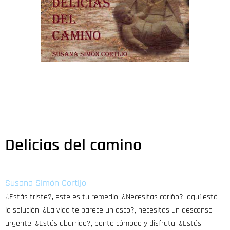
Delicias del camino
Susana Simón Cortijo
¿Estás triste?, este es tu remedio. ¿Necesitas cariño?, aquí está
la solución. ¿La vida te parece un asco?, necesitas un descanso
urgente. ¿Estás aburrido?, ponte cómodo y disfruta. ¿Estás