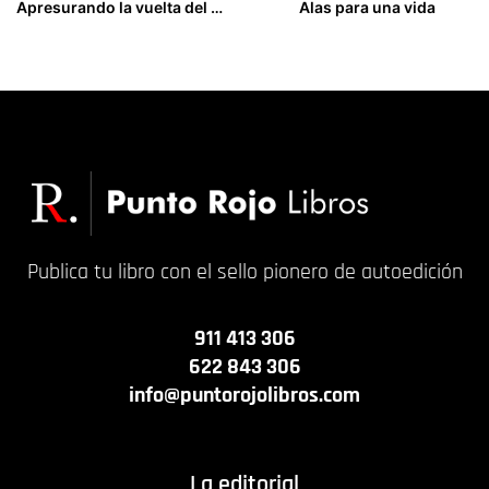
Apresurando la vuelta del Señor. Implicaciones en la realidad y la historia de la búsqueda del reino de Dios
Alas para una vida
14,00
€
18,00
€
Publica tu libro con el sello pionero de autoedición
911 413 306
622 843 306
info@puntorojolibros.com
La editorial