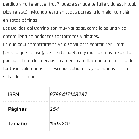
perdido y no te encuentras?, puede ser que te falte vida espiritual.
Dios te está invitando, está en todas partes, a lo mejor también
en estas páginas.
Las Delicias del Camino son muy variadas, como lo es una vida
entera llena de pedacitos tontorrones y alegres.
Lo que aquí encontrarás te va a servir para sonreír, reír, llorar
(espero que de risa), rezar si te apetece y muchas más cosas. La
poesía calmará los nervios, los cuentos te llevarán a un mundo de
fantasía, coloreados con escenas cotidianas y salpicadas con la
salsa del humor.
ISBN
9788417148287
Páginas
254
Tamaño
150×210