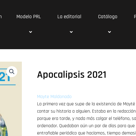
n
Modelo PRL
La editorial
Catálogo
Apocalipsis 2021
Mayte Maldonado
La primera vez que supe de la existencia de Mayté
contar su historia a alguien. Estaba en la redacció
porque era tarde, y nada más colgar el teléfono, salí
ordenador. Quedaban aún un par de días para que su
entrañable periódico que hacíamos, tiempo demasi