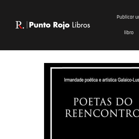
Ir
al
Publicar u
contenido
libro