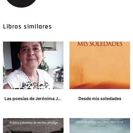
Libros similares
Las poesías de Jerónima Jiménez Gómez
Desde mis soledades
20,00
€
15,00
€