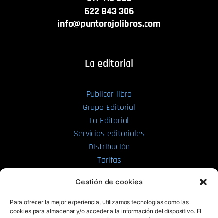
622 843 306
info@puntorojolibros.com
La editorial
Publicar libro
Grupo Editorial
La Editorial
Servicios editoriales
Distribución
Tarifas
Enviar manuscrito
Gestión de cookies
PRL | Media
Para ofrecer la mejor experiencia, utilizamos tecnologías como las
cookies para almacenar y/o acceder a la información del dispositivo. El