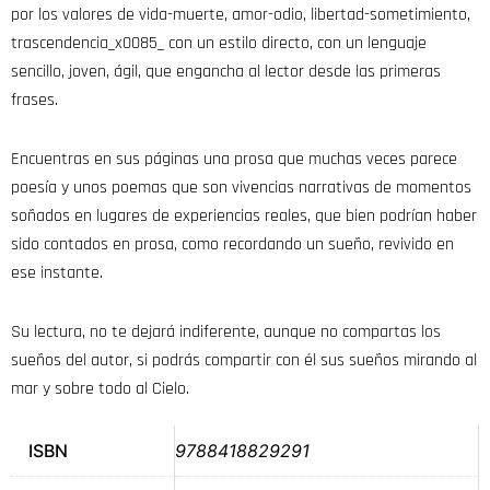
por los valores de vida-muerte, amor-odio, libertad-sometimiento,
trascendencia_x0085_ con un estilo directo, con un lenguaje
sencillo, joven, ágil, que engancha al lector desde las primeras
frases.
Encuentras en sus páginas una prosa que muchas veces parece
poesía y unos poemas que son vivencias narrativas de momentos
soñados en lugares de experiencias reales, que bien podrían haber
sido contados en prosa, como recordando un sueño, revivido en
ese instante.
Su lectura, no te dejará indiferente, aunque no compartas los
sueños del autor, si podrás compartir con él sus sueños mirando al
mar y sobre todo al Cielo.
ISBN
9788418829291