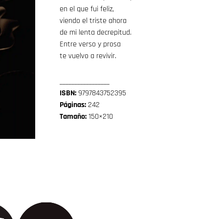
en el que fui feliz,
viendo el triste ahora
de mi lenta decrepitud.
Entre verso y prosa
te vuelvo a revivir.
_________________
ISBN:
9797843752395
Páginas:
242
Tamaño:
150×210