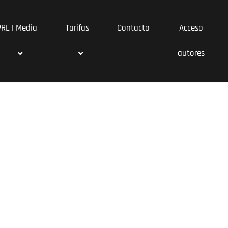
PRL | Media
Tarifas
Contacto
Acceso
autores