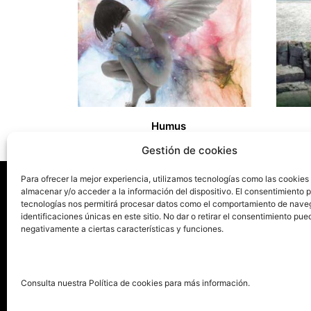
Humus
12,00
€
10,00
€
Gestión de cookies
Para ofrecer la mejor experiencia, utilizamos tecnologías como las cookies
almacenar y/o acceder a la información del dispositivo. El consentimiento 
tecnologías nos permitirá procesar datos como el comportamiento de nave
La ed
identificaciones únicas en este sitio. No dar o retirar el consentimiento pue
negativamente a ciertas características y funciones.
Publica tu libro con el sello
Publica
pionero de autoedición
Grupo 
Consulta nuestra Política de cookies para más información.
La Edi