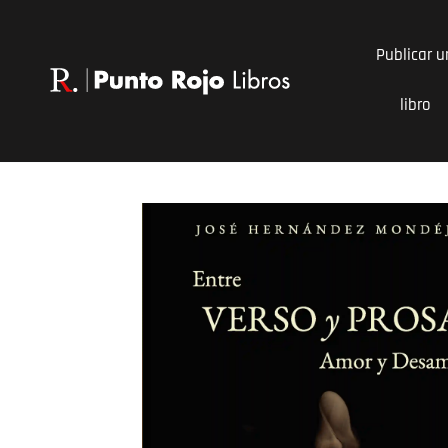
Ir
al
Publicar u
contenido
libro