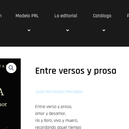
n
Modelo PRL
La editorial
Catálogo
Entre versos y prosa
José Hernández Mondejar
Entre verso y prosa,
amor y desamor,
río y lloro, vivo y muero,
recordando aquel tiempo