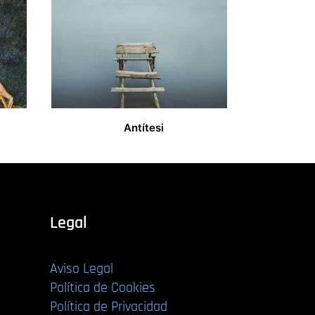
Antítesi
12,00
€
Legal
Aviso Legal
Política de Cookies
Política de Privacidad