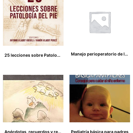
Manejo perioperatorio de la columna vertebral : PRINCIPIOS DE PRÁCTICA QUIRÚRGICA Y REHABILITADORA
25 lecciones sobre Patología del Pie
25,00
€
45,00
€
Anécdotas, recuerdos y reflexiones de un traumatólogo jubilado
Pediatría básica para padres