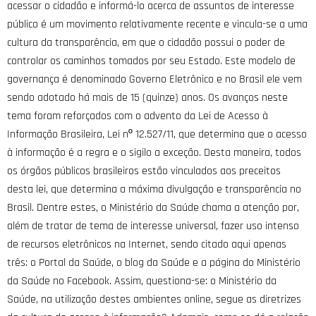
acessar o cidadão e informá-lo acerca de assuntos de interesse
público é um movimento relativamente recente e vincula-se a uma
cultura da transparência, em que o cidadão possui o poder de
controlar os caminhos tomados por seu Estado. Este modelo de
governança é denominado Governo Eletrônico e no Brasil ele vem
sendo adotado há mais de 15 (quinze) anos. Os avanços neste
tema foram reforçados com o advento da Lei de Acesso à
Informação Brasileira, Lei nº 12.527/11, que determina que o acesso
à informação é a regra e o sigilo a exceção. Desta maneira, todos
os órgãos públicos brasileiros estão vinculados aos preceitos
desta lei, que determina a máxima divulgação e transparência no
Brasil. Dentre estes, o Ministério da Saúde chama a atenção por,
além de tratar de tema de interesse universal, fazer uso intenso
de recursos eletrônicos na Internet, sendo citado aqui apenas
três: o Portal da Saúde, o blog da Saúde e a página do Ministério
da Saúde no Facebook. Assim, questiona-se: o Ministério da
Saúde, na utilização destes ambientes online, segue as diretrizes