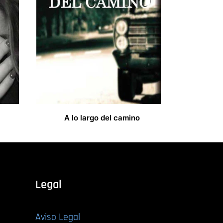
A lo largo del camino
14,00
€
Legal
Aviso Legal