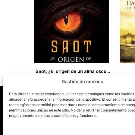
Saot, ¿El origen de un alma oscura?
18,00
€
14,00
€
Gestión de cookies
Para ofrecer la mejor experiencia, utilizamos tecnologías como las cookies
almacenar y/o acceder a la información del dispositivo. El consentimiento 
tecnologías nos permitirá procesar datos como el comportamiento de nave
La ed
identificaciones únicas en este sitio. No dar o retirar el consentimiento pue
negativamente a ciertas características y funciones.
Publica tu libro con el sello
Publica