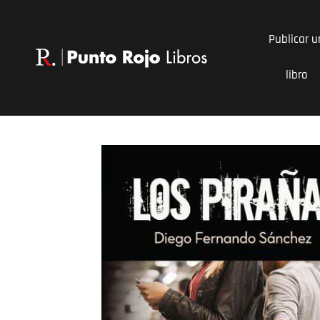
Ir
al
Publicar u
contenido
libro