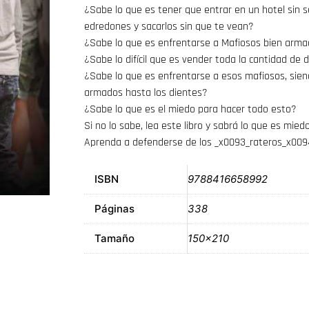
¿Sabe lo que es tener que entrar en un hotel sin s
edredones y sacarlos sin que te vean?
¿Sabe lo que es enfrentarse a Mafiosos bien arma
¿Sabe lo difícil que es vender toda la cantidad de 
¿Sabe lo que es enfrentarse a esos mafiosos, sie
armados hasta los dientes?
¿Sabe lo que es el miedo para hacer todo esto?
Si no lo sabe, lea este libro y sabrá lo que es mie
Aprenda a defenderse de los _x0093_rateros_x0094_,
ISBN
9788416658992
Páginas
338
Tamaño
150×210