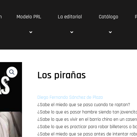
n
Modelo PRL
La editorial
Catálogo
Los pirañas
Diego Fernando Sánchez de Plaza
¿Sabe el miedo que se pasa cuando te raptan?
¿Sabe lo que es pasar hambre siendo tan jovencit
¿Sabe lo que es vivir en el barrio chino en un case
¿Sabe lo que es practicar para robar billeteros o 
¿Sabe el miedo que se pasa antes de intentar rob