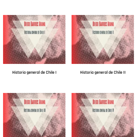
Leer más
Leer más
Historia general de Chile I
Historia general de Chile II
Leer más
Leer más