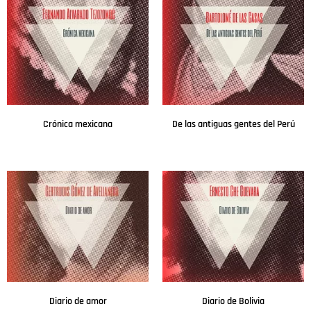
Crónica mexicana
De las antiguas gentes del Perú
Leer más
Leer más
Diario de amor
Diario de Bolivia