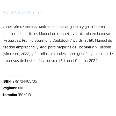
Yonel Gómez Benítez
Yonel Gómez Benítez. Maitre, sommelier, jurista y gastrónomo. Es
el autor de los títulos Manual de etiqueta y protocolo en la mesa
(Arcopress, Premio Gourmand CookBook Awards, 2019), Manual de
gestión empresarial y legal para negocios de Hostelería y Turismo
(Almuzara, 2022) y Estudios culturales sobre gestión y dirección de
empresas de hostelería y turismo (Editorial Oriente, 2024).
_________________
ISBN:
9791734405735
Páginas:
180
Tamaño:
150×210