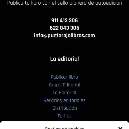
Publica tu libro con el sello pionero de autoedición
911 413 306
622 843 306
info@puntorojolibros.com
La editorial
Publicar libro
Grupo Editorial
La Editorial
Servicios editoriales
Distribución
Tarifas
Enviar manuscrito
Gestión de cookies