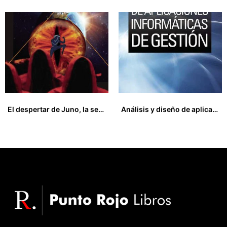
El despertar de Juno, la serpiente vertical y el Gen T
Análisis y diseño de aplicaciones informáticas de gestión
25,50
€
15,00
€