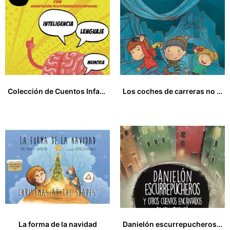
Colección de Cuentos Infantiles con Orientación Psicopedagógicas Integral
Los coches de carreras no pueden volar
17,00
€
5,00
€
La forma de la navidad
Danielón escurrepucheros y otros cuentos encantados de Ion Creanga