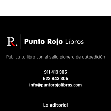
12,00
€
14,00
€
Publica tu libro con el sello pionero de autoedición
911 413 306
622 843 306
info@puntorojolibros.com
La editorial