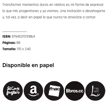
Transformar momentos duros en relatos es mi forma de expresar
lo que mis progenitores y yo vivimos. Una invitación a desahogarte
y, tal vez, a decir en papel lo que nunca te atreviste a contar.
_________________
ISBN:
9794537291864
Páginas:
88
Tamaño:
170 x 240
Disponible en papel