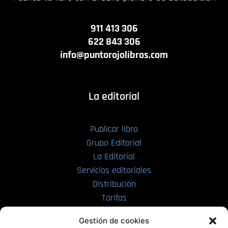
911 413 306
622 843 306
info@puntorojolibros.com
La editorial
Publicar libro
Grupo Editorial
La Editorial
Servicios editoriales
Distribución
Tarifas
Enviar manuscrito
Gestión de cookies