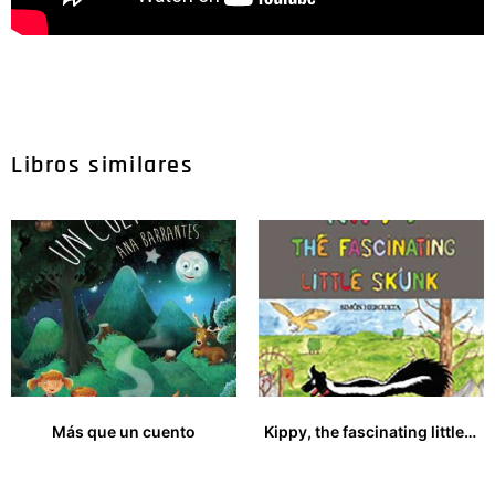
Libros similares
Más que un cuento
Kippy, the fascinating little skunk
14,00
€
12,00
€