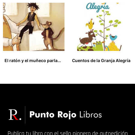
El ratón y el muñeco parlanchín
Cuentos de la Granja Alegría
10,00
€
5,00
€
Publica tu libro con el sello pionero de autoedición