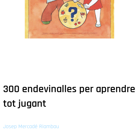
300 endevinalles per aprendre
tot jugant
Josep Mercadé Riambau