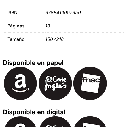
ISBN
9788416007950
Páginas
18
Tamaño
150×210
Disponible en papel
Disponible en digital