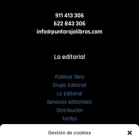
911 413 306
622 843 306
info@puntorojolibros.com
La editorial
Publicar libro
Grupo Editorial
La Editorial
Servicios editoriales
Distribución
Tarifas
Enviar manuscrito
Gestión de cookies