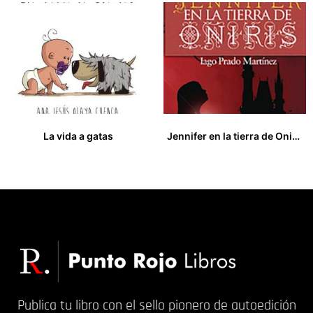
La vida a gatas
Jennifer en la tierra de Oniris
11,00
€
16,00
€
Publica tu libro con el sello pionero de autoedición