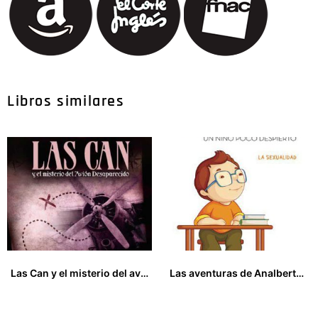
Libros similares
Las Can y el misterio del avión desaparecido
Las aventuras de Analberto. Un niño poco despierto.
8,00
€
17,00
€