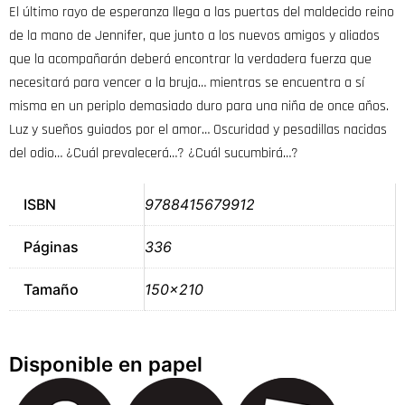
El último rayo de esperanza llega a las puertas del maldecido reino
de la mano de Jennifer, que junto a los nuevos amigos y aliados
que la acompañarán deberá encontrar la verdadera fuerza que
necesitará para vencer a la bruja… mientras se encuentra a sí
misma en un periplo demasiado duro para una niña de once años.
Luz y sueños guiados por el amor… Oscuridad y pesadillas nacidas
del odio… ¿Cuál prevalecerá…? ¿Cuál sucumbirá…?
ISBN
9788415679912
Páginas
336
Tamaño
150×210
Disponible en papel