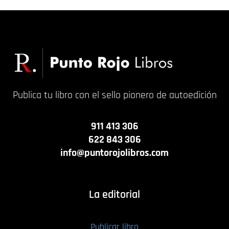
Publica tu libro con el sello pionero de autoedición
911 413 306
622 843 306
info@puntorojolibros.com
La editorial
Publicar libro