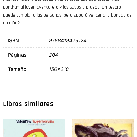
pondrán al joven aventurero y los suyos a prueba. Un tesoro
puede cambiar a las personas, pero ¿podrá vencer a la bondad de
un niño?
ISBN
9788419429124
Páginas
204
Tamaño
150×210
Libros similares