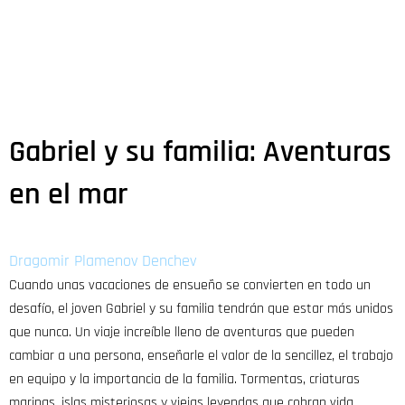
Gabriel y su familia: Aventuras
en el mar
Dragomir Plamenov Denchev
Cuando unas vacaciones de ensueño se convierten en todo un
desafío, el joven Gabriel y su familia tendrán que estar más unidos
que nunca. Un viaje increíble lleno de aventuras que pueden
cambiar a una persona, enseñarle el valor de la sencillez, el trabajo
en equipo y la importancia de la familia. Tormentas, criaturas
marinas, islas misteriosas y viejas leyendas que cobran vida