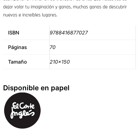
dejar volar tu imaginación y ganas, muchas ganas de descubrir
nuevos e increíbles lugares.
ISBN
9788416877027
Páginas
70
Tamaño
210×150
Disponible en papel