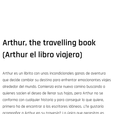
Arthur, the travelling book
(Arthur el libro viajero)
Arthur es un librito con unas incondicionales ganas de aventura
que decide cambiar su destino para enfrentar emocionantes viajes
alrededor del mundo. Comienza este nuevo camino buscando a
quienes sacien el deseo de llenar sus hojas, pero Arthur no se
conforma con cualquier historia y para conseguir lo que quiere,
primero ha de encontrar a los escritores idóneos. ¿Te gustaría
acompañar a Arthur en su travesía? Lo único que necesitas es