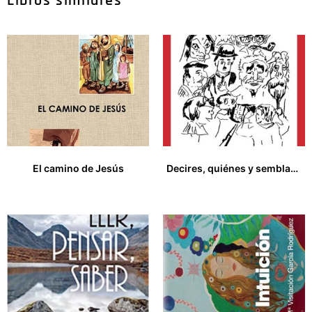
Libros similares
El camino de Jesús
Decires, quiénes y semblanzas
17,00
€
23,00
€