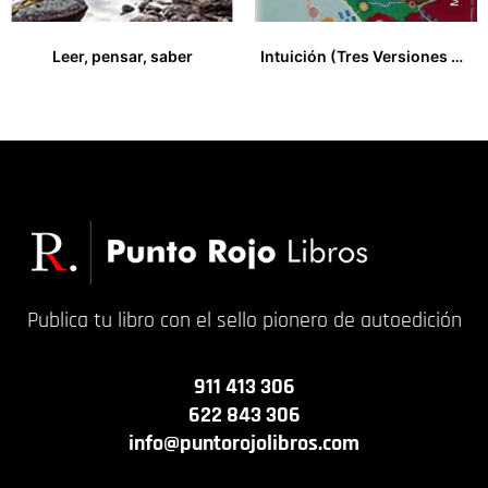
Leer, pensar, saber
Intuición (Tres Versiones de mí Misma)
17,00
€
17,00
€
Publica tu libro con el sello pionero de autoedición
911 413 306
622 843 306
info@puntorojolibros.com