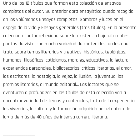
Uno de los 12 títulos que forman esta colección de ensayos
completos del autor. Su anterior obra ensayística queda recogida
en los volúmenes Ensayos completos, Sombras y luces en el
espejo de la vida y Ensayos generales (tres títulos). En la presente
colección el autor reflexiona sobre la existencia bajo diferentes
puntos de vista, con mucha variedad de contenidos, en los que
trata sobre temas literarios y creativos, históricos, teológicos,
humanos, filosóficos, cotidianos, morales, educativos, la lectura,
experiencias personales, bibliotecarios, críticas literarias, el amor,
los escritores, la nostalgia, la vejez, la ilusión, la juventud, los
premios literarios, el mundo editorial… Los lectores que se
aventuren a profundizar en los títulos de esta colección van a
encontrar variedad de temas y contenidos, fruto de la experiencia,
las vivencias, la cultura y la formación adquirida por el autor a lo
largo de más de 40 años de intensa carrera literaria.
_________________