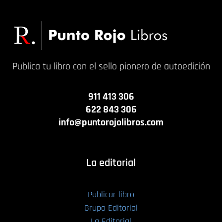
Publica tu libro con el sello pionero de autoedición
911 413 306
622 843 306
info@puntorojolibros.com
La editorial
Publicar libro
Grupo Editorial
La Editorial