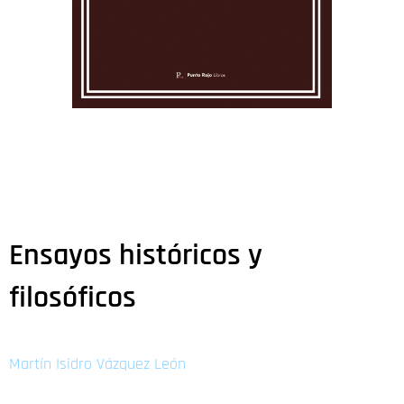
Ensayos históricos y
filosóficos
Martín Isidro Vázquez León