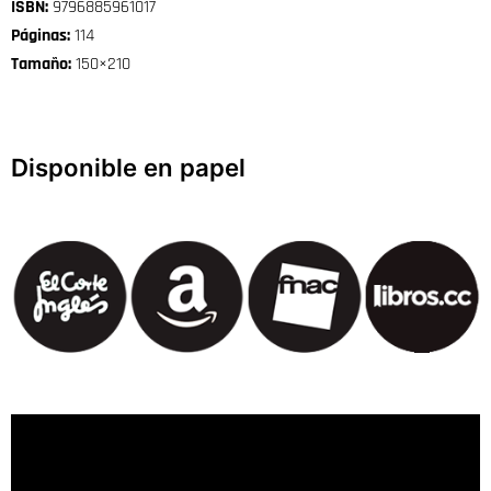
ISBN:
9796885961017
Páginas:
114
Tamaño:
150×210
Disponible en papel