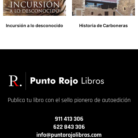
Incursión a lo desconocido
Historia de Carboneras
20,00
€
20,00
€
Publica tu libro con el sello pionero de autoedición
911 413 306
622 843 306
info@puntorojolibros.com