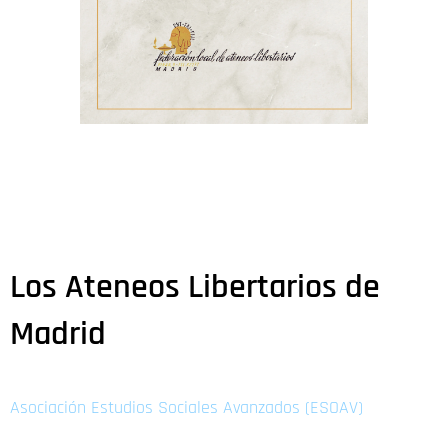
Los Ateneos Libertarios de
Madrid
Asociación Estudios Sociales Avanzados (ESOAV)