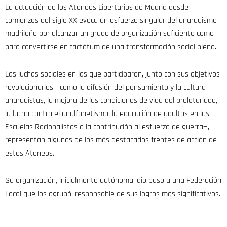
La actuación de los Ateneos Libertarios de Madrid desde
comienzos del siglo XX evoca un esfuerzo singular del anarquismo
madrileño por alcanzar un grado de organización suficiente como
para convertirse en factótum de una transformación social plena.
Las luchas sociales en las que participaron, junto con sus objetivos
revolucionarios —como la difusión del pensamiento y la cultura
anarquistas, la mejora de las condiciones de vida del proletariado,
la lucha contra el analfabetismo, la educación de adultos en las
Escuelas Racionalistas o la contribución al esfuerzo de guerra—,
representan algunos de los más destacados frentes de acción de
estos Ateneos.
Su organización, inicialmente autónoma, dio paso a una Federación
Local que los agrupó, responsable de sus logros más significativos.
_________________