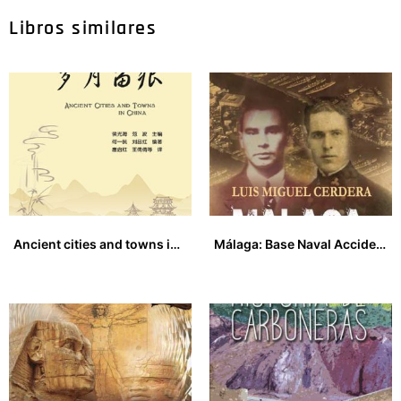
Libros similares
Ancient cities and towns in China
Málaga: Base Naval Accidental
24,00
€
25,00
€