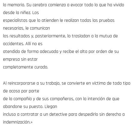
la memoria. Su cerebro comienza a evocar todo lo que ha vivido
desde la niñez. Los
especialistas que lo atienden le realizan todas las pruebas
necesarias, le comunican
los resultados y, posteriormente, lo trasladan a la mutua de
accidentes. Allí no es
atendido de forma adecuada y recibe el alta por orden de su
empresa sin estar
completamente curado.
Al reincorporarse a su trabajo, se convierte en víctima de todo tipo
de acoso por parte
de la compañía y de sus compañeros, con la intención de que
abandone su puesto. Llegan
incluso a contratar a un detective para despedirlo sin derecho a
indemnización.»