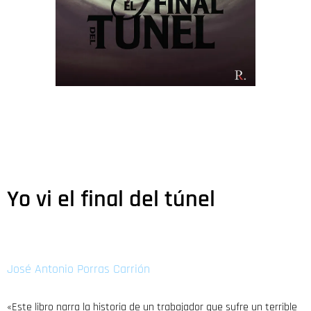
Yo vi el final del túnel
José Antonio Porras Carrión
«Este libro narra la historia de un trabajador que sufre un terrible