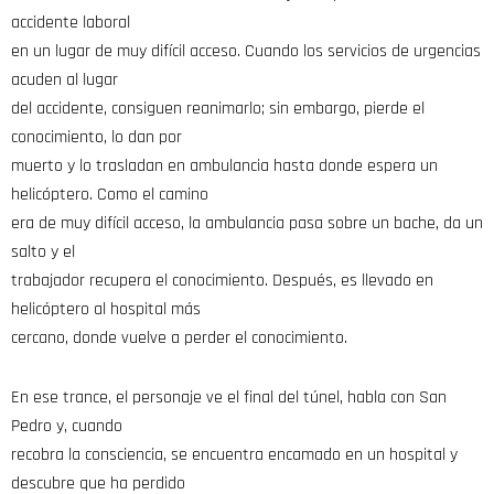
accidente laboral
en un lugar de muy difícil acceso. Cuando los servicios de urgencias
acuden al lugar
del accidente, consiguen reanimarlo; sin embargo, pierde el
conocimiento, lo dan por
muerto y lo trasladan en ambulancia hasta donde espera un
helicóptero. Como el camino
era de muy difícil acceso, la ambulancia pasa sobre un bache, da un
salto y el
trabajador recupera el conocimiento. Después, es llevado en
helicóptero al hospital más
cercano, donde vuelve a perder el conocimiento.
En ese trance, el personaje ve el final del túnel, habla con San
Pedro y, cuando
recobra la consciencia, se encuentra encamado en un hospital y
descubre que ha perdido