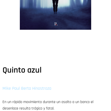
Quinto azul
Mike Paul Berta Hinostroza
En un rápido movimiento durante un asalto a un banco el
desenlace resulta trágico y fatal.