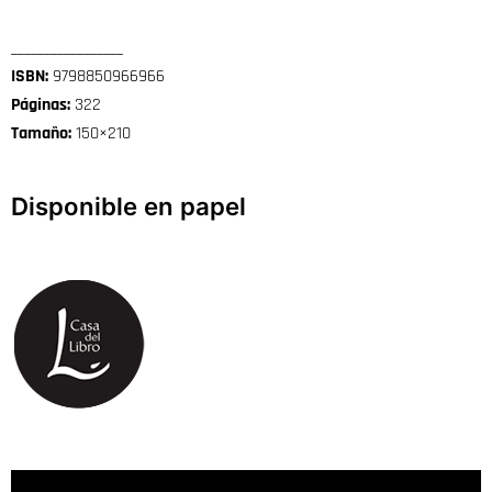
_________________
ISBN:
9798850966966
Páginas:
322
Tamaño:
150×210
Disponible en papel