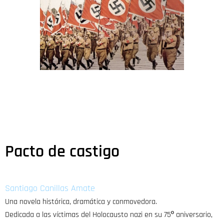
Pacto de castigo
Santiago Canillas Amate
Una novela histórica, dramática y conmovedora.
Dedicada a las víctimas del Holocausto nazi en su 75º aniversario,