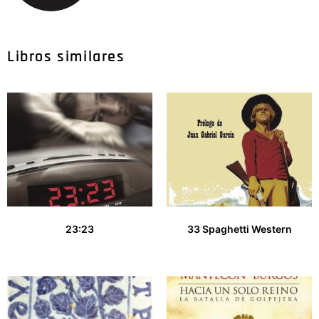
Libros similares
23:23
33 Spaghetti Western
10,00
€
12,00
€