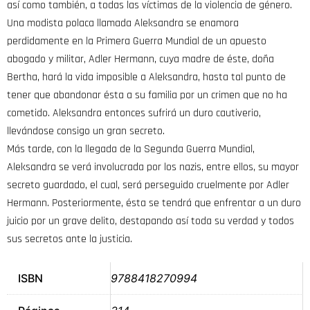
así como también, a todas las víctimas de la violencia de género.
Una modista polaca llamada Aleksandra se enamora
perdidamente en la Primera Guerra Mundial de un apuesto
abogado y militar, Adler Hermann, cuya madre de éste, doña
Bertha, hará la vida imposible a Aleksandra, hasta tal punto de
tener que abandonar ésta a su familia por un crimen que no ha
cometido. Aleksandra entonces sufrirá un duro cautiverio,
llevándose consigo un gran secreto.
Más tarde, con la llegada de la Segunda Guerra Mundial,
Aleksandra se verá involucrada por los nazis, entre ellos, su mayor
secreto guardado, el cual, será perseguido cruelmente por Adler
Hermann. Posteriormente, ésta se tendrá que enfrentar a un duro
juicio por un grave delito, destapando así toda su verdad y todos
sus secretos ante la justicia.
ISBN
9788418270994