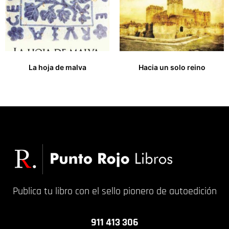
La hoja de malva
Hacia un solo reino
27,00
€
14,00
€
Publica tu libro con el sello pionero de autoedición
911 413 306