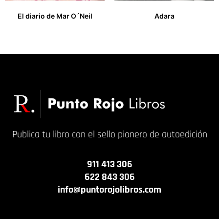
El diario de Mar O´Neil
Adara
18,00
€
14,00
€
Publica tu libro con el sello pionero de autoedición
911 413 306
622 843 306
info@puntorojolibros.com