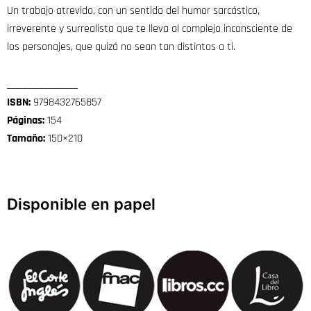
Un trabajo atrevido, con un sentido del humor sarcástico,
irreverente y surrealista que te lleva al complejo inconsciente de
los personajes, que quizá no sean tan distintos a ti.
_________________
ISBN:
9798432765857
Páginas:
154
Tamaño:
150×210
Disponible en papel