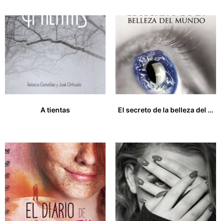
A tientas
El secreto de la belleza del mundo
17,00
€
19,00
€