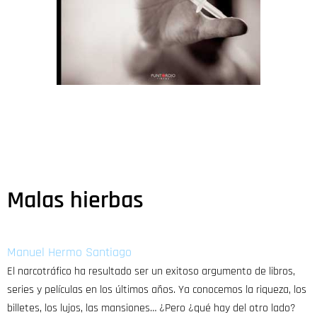
Malas hierbas
Manuel Hermo Santiago
El narcotráfico ha resultado ser un exitoso argumento de libros,
series y películas en los últimos años. Ya conocemos la riqueza, los
billetes, los lujos, las mansiones… ¿Pero ¿qué hay del otro lado?