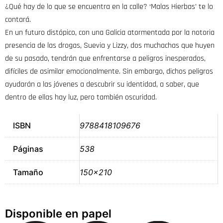
¿Qué hay de lo que se encuentra en la calle? ‘Malas Hierbas’ te lo
contará.
En un futuro distópico, con una Galicia atormentada por la notoria
presencia de las drogas, Suevia y Lizzy, dos muchachas que huyen
de su pasado, tendrán que enfrentarse a peligros inesperados,
difíciles de asimilar emocionalmente. Sin embargo, dichos peligros
ayudarán a las jóvenes a descubrir su identidad, a saber, que
dentro de ellas hay luz, pero también oscuridad.
ISBN
9788418109676
Páginas
538
Tamaño
150×210
Disponible en papel