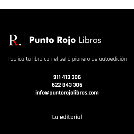
Publica tu libro con el sello pionero de autoedición
911 413 306
622 843 306
info@puntorojolibros.com
La editorial