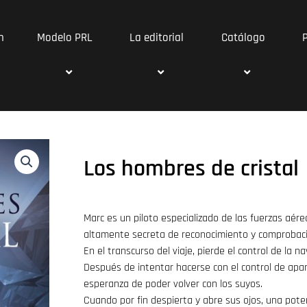
n
Modelo PRL
La editorial
Catálogo
Los hombres de cristal
Marc es un piloto especializado de las fuerzas aér
altamente secreta de reconocimiento y comprobacio
En el transcurso del viaje, pierde el control de la n
Después de intentar hacerse con el control de apar
esperanza de poder volver con los suyos.
Cuando por fin despierta y abre sus ojos, una poten