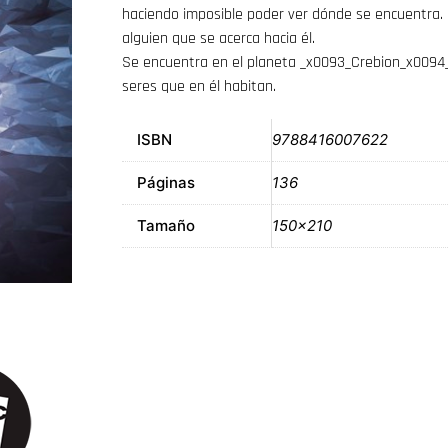
haciendo imposible poder ver dónde se encuentra. L
alguien que se acerca hacia él.
Se encuentra en el planeta _x0093_Crebion_x0094_,
seres que en él habitan.
ISBN
9788416007622
Páginas
136
Tamaño
150×210