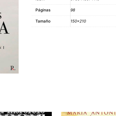
Páginas
98
Tamaño
150×210