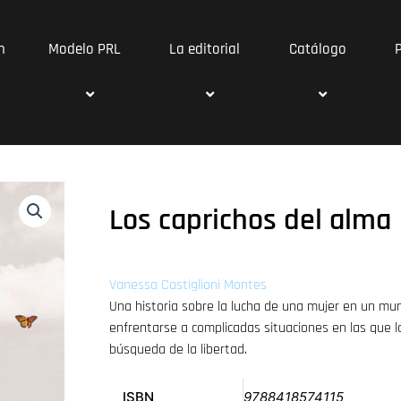
n
Modelo PRL
La editorial
Catálogo
Los caprichos del alma
Vanessa Castiglioni Montes
Una historia sobre la lucha de una mujer en un m
enfrentarse a complicadas situaciones en las que 
búsqueda de la libertad.
ISBN
9788418574115