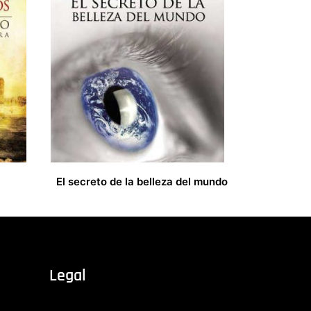
El secreto de la belleza del mundo
19,00
€
Legal