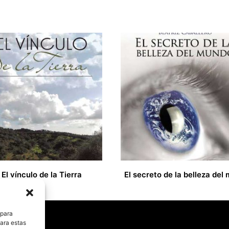
El vínculo de la Tierra
El secreto de la belleza del
19,00
€
 para
para estas