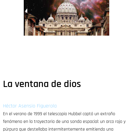
La ventana de dios
Héctor Asensio Figuerola
En el verano de 1999 el telescopio Hubbel captó un extraño
fenómeno en la trayectoria de una sonda espacial: un arco rojo y
púrpura que destellaba intermitentemente emitiendo una