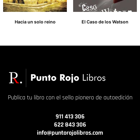
Hacia un solo reino
El Caso de los Watson
14,00
€
9,00
€
Publica tu libro con el sello pionero de autoedición
911 413 306
622 843 306
info@puntorojolibros.com