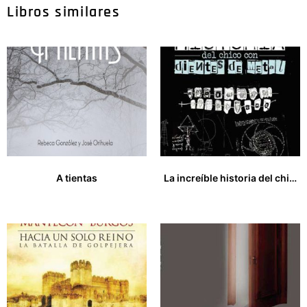
Libros similares
A tientas
La increíble historia del chico con dientes de metal
17,00
€
15,00
€