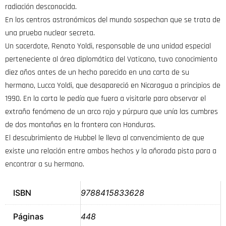
radiación desconocida.
En los centros astronómicos del mundo sospechan que se trata de
una prueba nuclear secreta.
Un sacerdote, Renato Yoldi, responsable de una unidad especial
perteneciente al área diplomática del Vaticano, tuvo conocimiento
diez años antes de un hecho parecido en una carta de su
hermano, Lucca Yoldi, que desapareció en Nicaragua a principios de
1990. En la carta le pedía que fuera a visitarle para observar el
extraño fenómeno de un arco rojo y púrpura que unía las cumbres
de dos montañas en la frontera con Honduras.
El descubrimiento de Hubbel le lleva al convencimiento de que
existe una relación entre ambos hechos y la añorada pista para a
encontrar a su hermano.
ISBN
9788415833628
Páginas
448