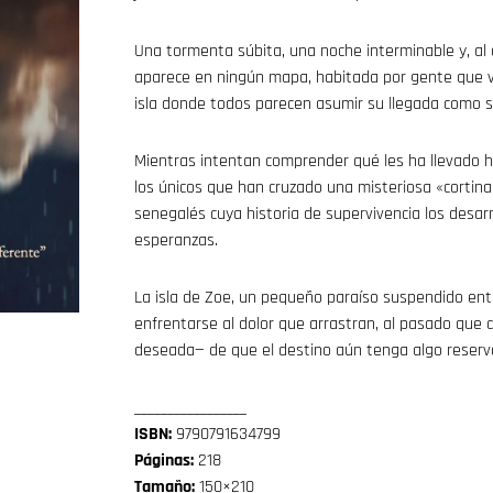
Una tormenta súbita, una noche interminable y, al 
aparece en ningún mapa, habitada por gente que viv
isla donde todos parecen asumir su llegada como si
Mientras intentan comprender qué les ha llevado h
los únicos que han cruzado una misteriosa «cortin
senegalés cuya historia de supervivencia los desar
esperanzas.
La isla de Zoe, un pequeño paraíso suspendido entre
enfrentarse al dolor que arrastran, al pasado que 
deseada— de que el destino aún tenga algo reserva
_________________
ISBN:
9790791634799
Páginas:
218
Tamaño:
150×210