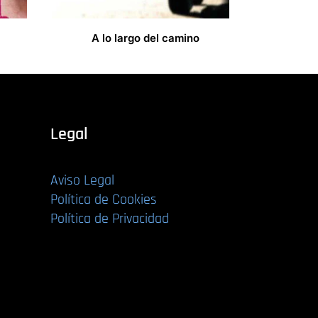
l
A lo largo del camino
14,00
€
Legal
Aviso Legal
Política de Cookies
Política de Privacidad