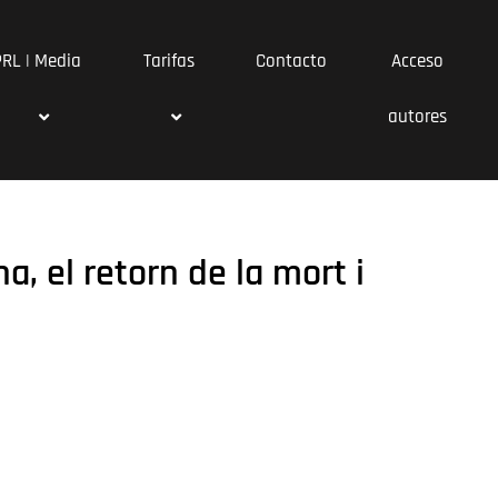
PRL | Media
Tarifas
Contacto
Acceso
autores
, el retorn de la mort i