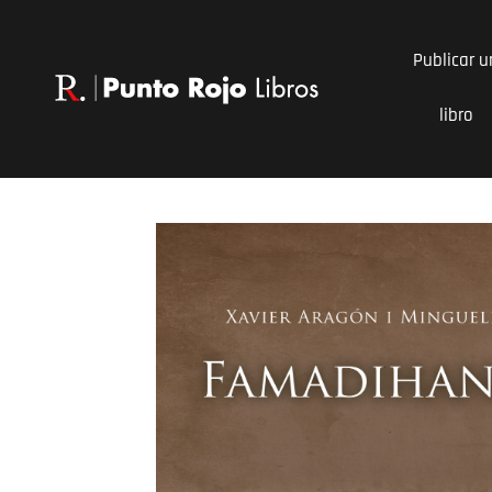
Ir
al
Publicar u
contenido
libro