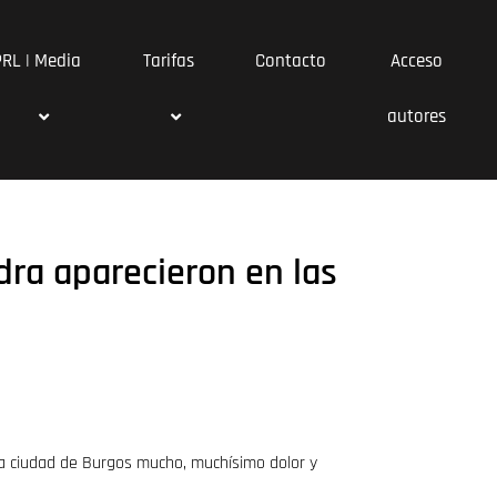
PRL | Media
Tarifas
Contacto
Acceso
autores
dra aparecieron en las
la ciudad de Burgos mucho, muchísimo dolor y