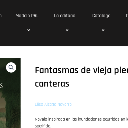
n
Modelo PRL
La editorial
Catálogo
Fantasmas de vieja pie
canteras
Elisa Alzaga Navarro
Novela inspirada en las inundaciones ocurridas en 
sacrificio.