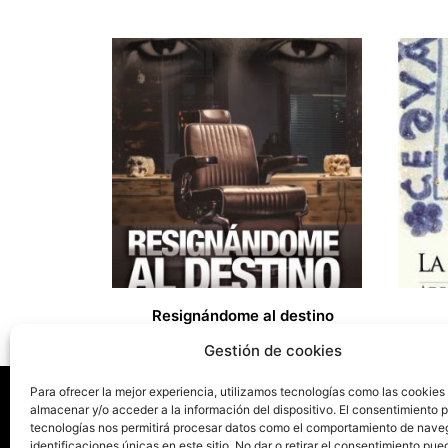
Resignándome al destino
15,00
€
27,00
€
Gestión de cookies
Para ofrecer la mejor experiencia, utilizamos tecnologías como las cookies
almacenar y/o acceder a la información del dispositivo. El consentimiento 
tecnologías nos permitirá procesar datos como el comportamiento de nave
identificaciones únicas en este sitio. No dar o retirar el consentimiento pue