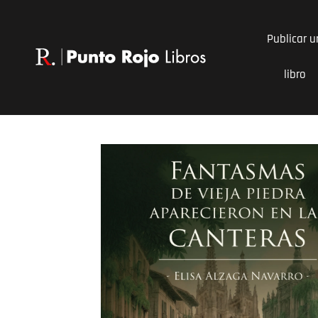
Ir
al
Publicar u
contenido
libro