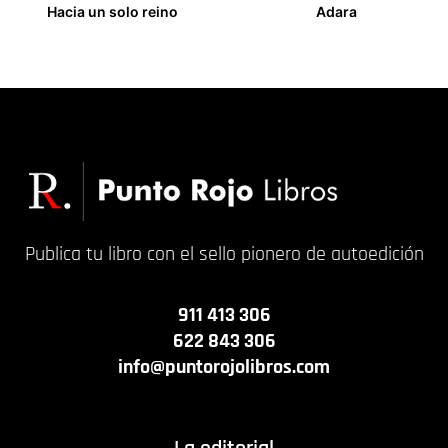
Hacia un solo reino
Adara
14,00
€
14,00
€
Publica tu libro con el sello pionero de autoedición
911 413 306
622 843 306
info@puntorojolibros.com