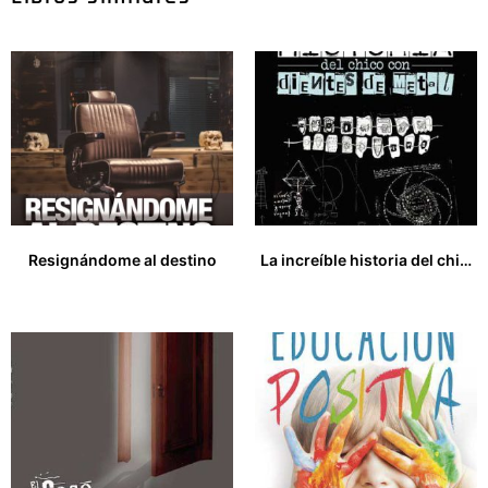
Resignándome al destino
La increíble historia del chico con dientes de metal
15,00
€
15,00
€