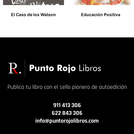
El Caso de los Watson
Educación Positiva
9,00
€
15,00
€
Publica tu libro con el sello pionero de autoedición
911 413 306
622 843 306
info@puntorojolibros.com