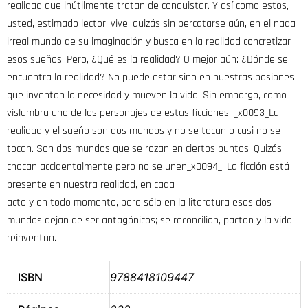
realidad que inútilmente tratan de conquistar. Y así como estos,
usted, estimado lector, vive, quizás sin percatarse aún, en el nada
irreal mundo de su imaginación y busca en la realidad concretizar
esos sueños. Pero, ¿Qué es la realidad? O mejor aún: ¿Dónde se
encuentra la realidad? No puede estar sino en nuestras pasiones
que inventan la necesidad y mueven la vida. Sin embargo, como
vislumbra uno de los personajes de estas ficciones: _x0093_La
realidad y el sueño son dos mundos y no se tocan o casi no se
tocan. Son dos mundos que se rozan en ciertos puntos. Quizás
chocan accidentalmente pero no se unen_x0094_. La ficción está
presente en nuestra realidad, en cada
acto y en todo momento, pero sólo en la literatura esos dos
mundos dejan de ser antagónicos; se reconcilian, pactan y la vida
reinventan.
ISBN
9788418109447