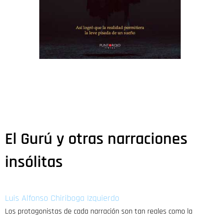
El Gurú y otras narraciones
insólitas
Luis Alfonso Chiriboga Izquierdo
Los protagonistas de cada narración son tan reales como la