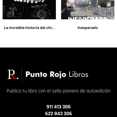
La increíble historia del chico con dientes de metal
Inesperado
15,00
€
9,00
€
Publica tu libro con el sello pionero de autoedición
911 413 306
622 843 306