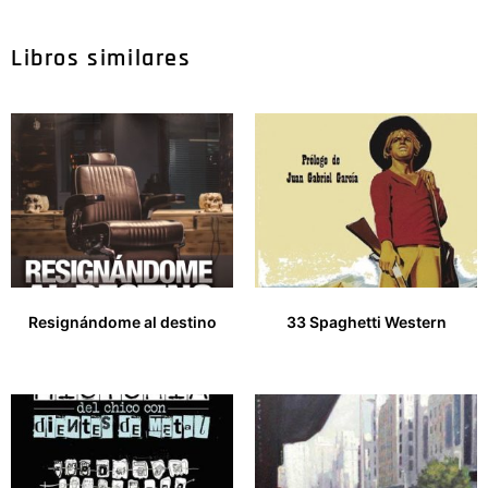
Libros similares
Resignándome al destino
33 Spaghetti Western
15,00
€
12,00
€