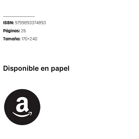
_________________
ISBN:
9799893374893
Páginas:
26
Tamaño:
170×240
Disponible en papel