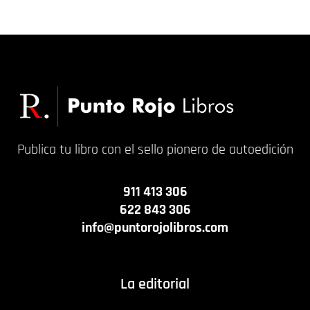
18,00
€
14,00
€
Publica tu libro con el sello pionero de autoedición
911 413 306
622 843 306
info@puntorojolibros.com
La editorial