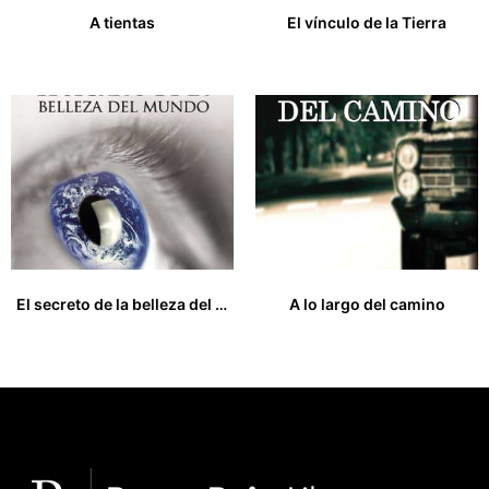
A tientas
El vínculo de la Tierra
17,00
€
17,00
€
El secreto de la belleza del mundo
A lo largo del camino
19,00
€
14,00
€