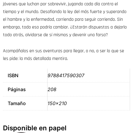
jóvenes que luchan por sobrevivir, jugando cada día contra el
tiempo y el mundo. Desafiando la ley del más fuerte y superando
el hambre y la enfermedad, corriendo para seguir corriendo. Sin
embargo, todo eso podría cambiar. ¿Estarán dispuestos a dejarlo
todo atrás, olvidarse de sí mismos y devenir una farsa?
Acompáñalos en sus aventuras para llegar, o no, a ser lo que se
les pide: la más detallada mentira.
ISBN
9788417590307
Páginas
208
Tamaño
150×210
Disponible en papel