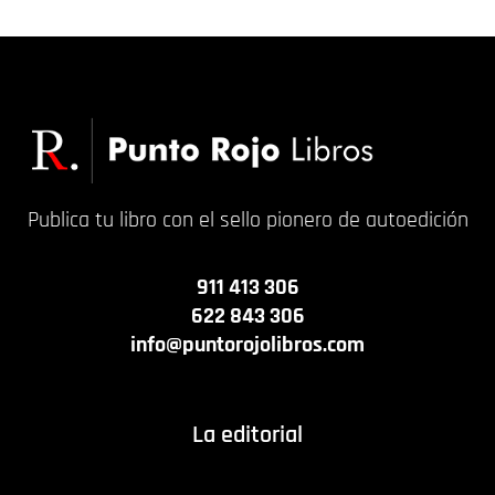
Publica tu libro con el sello pionero de autoedición
911 413 306
622 843 306
info@puntorojolibros.com
La editorial