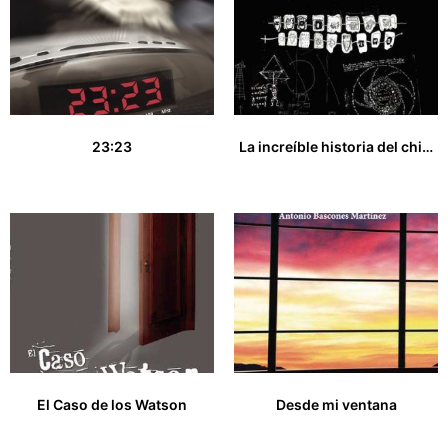
23:23
La increíble historia del chico con dientes de metal
10,00
€
15,00
€
El Caso de los Watson
Desde mi ventana
9,00
€
16,00
€