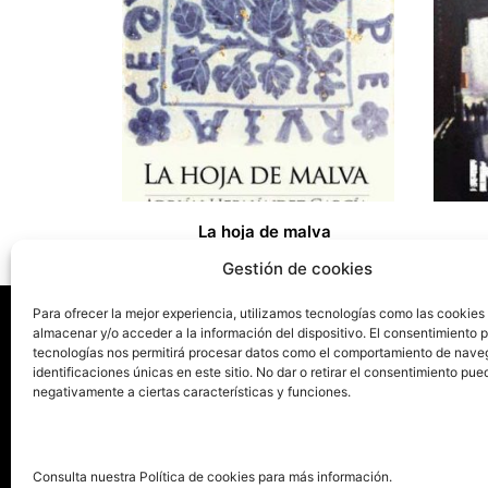
La hoja de malva
27,00
€
9,00
€
Gestión de cookies
Para ofrecer la mejor experiencia, utilizamos tecnologías como las cookies
almacenar y/o acceder a la información del dispositivo. El consentimiento 
tecnologías nos permitirá procesar datos como el comportamiento de nave
La ed
identificaciones únicas en este sitio. No dar o retirar el consentimiento pue
negativamente a ciertas características y funciones.
Publica tu libro con el sello
Publica
pionero de autoedición
Grupo 
Consulta nuestra Política de cookies para más información.