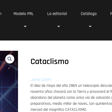
n
Modelo PRL
La editorial
Catálogo
Cataclismo
Jaime Colom
El diez de mayo del año 2869 un telescopio descu
noventa años chocará con la Tierra y provocará el fi
abandono del planeta como única vía de salvación
preparativos, medio millar de naves, con quinientos
merced del magnífico CATACLISMO.