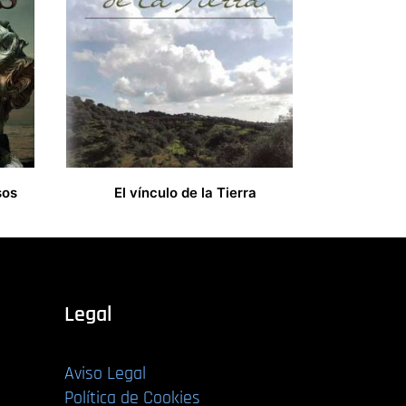
sos
El vínculo de la Tierra
17,00
€
Legal
Aviso Legal
Política de Cookies