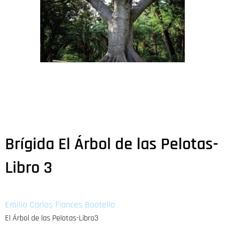
Brígida El Árbol de las Pelotas-
Libro 3
Emilio Carlos Fiances Bootello
El Árbol de las Pelotas-Libro3