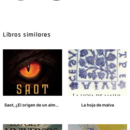
Libros similares
Saot, ¿El origen de un alma oscura?
La hoja de malva
18,00
€
27,00
€