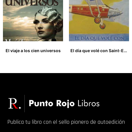
El viaje a los cien universos
El día que volé con Saint-Exupéry y otros cuentos de aviación
12,00
€
12,00
€
Publica tu libro con el sello pionero de autoedición