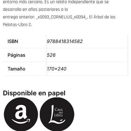
entorno más cercano. Es un relato independiente que se
desarrolla en años posteriores a la
entrega anterior: _x0093_CORNELIUS_x0094_. El Árbol de las
Pelotas-Libro 2.
ISBN
9788418314582
Páginas
526
Tamaño
170×240
Disponible en papel