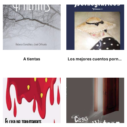
A tientas
Los mejores cuentos pornográficos. Volumen II
17,00
€
20,00
€