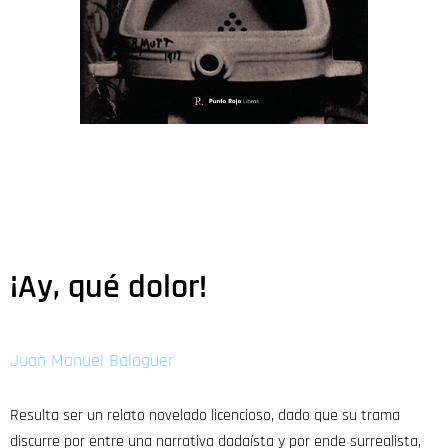
¡Ay, qué dolor!
Juan Manuel Balaguer
Resulta ser un relato novelado licencioso, dado que su trama
discurre por entre una narrativa dadaísta y por ende surrealista,