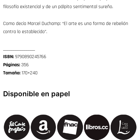
filosofía existencial y de un pálpito sentimental sureño.
Como decía Marcel Duchamp: “El arte es una forma de rebelión
contra lo establecido”.
_________________
ISBN:
9790890245766
Páginas:
356
Tamaño:
170×240
Disponible en papel