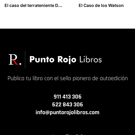
El caso del terrateniente D. Lucas Ruáz de la Peña
El Caso de los Watson
15,00
€
9,00
€
Publica tu libro con el sello pionero de autoedición
911 413 306
622 843 306
info@puntorojolibros.com