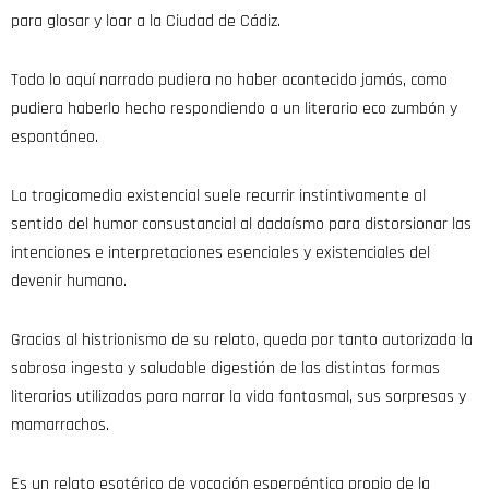
para glosar y loar a la Ciudad de Cádiz.
Todo lo aquí narrado pudiera no haber acontecido jamás, como
pudiera haberlo hecho respondiendo a un literario eco zumbón y
espontáneo.
La tragicomedia existencial suele recurrir instintivamente al
sentido del humor consustancial al dadaísmo para distorsionar las
intenciones e interpretaciones esenciales y existenciales del
devenir humano.
Gracias al histrionismo de su relato, queda por tanto autorizada la
sabrosa ingesta y saludable digestión de las distintas formas
literarias utilizadas para narrar la vida fantasmal, sus sorpresas y
mamarrachos.
Es un relato esotérico de vocación esperpéntica propio de la