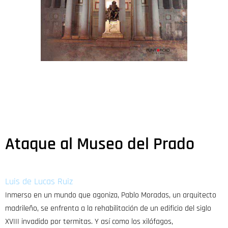
Ataque al Museo del Prado
Luis de Lucas Ruiz
Inmerso en un mundo que agoniza, Pablo Moradas, un arquitecto
madrileño, se enfrenta a la rehabilitación de un edificio del siglo
XVIII invadido por termitas. Y así como los xilófagos,