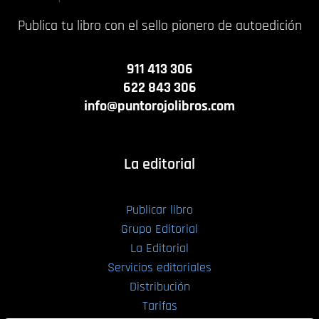
Publica tu libro con el sello pionero de autoedición
911 413 306
622 843 306
info@puntorojolibros.com
La editorial
Publicar libro
Grupo Editorial
La Editorial
Servicios editoriales
Distribución
Tarifas