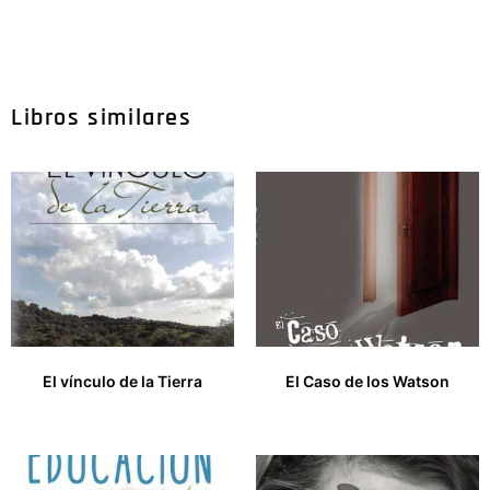
Libros similares
El vínculo de la Tierra
El Caso de los Watson
17,00
€
9,00
€