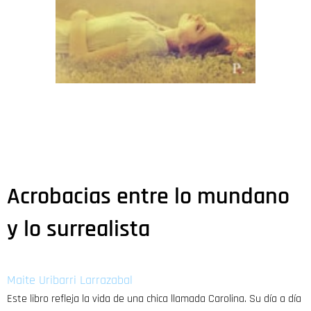
Acrobacias entre lo mundano
y lo surrealista
Maite Uribarri Larrazabal
Este libro refleja la vida de una chica llamada Carolina. Su día a día