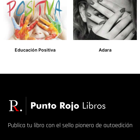
Educación Positiva
Adara
15,00
€
14,00
€
Publica tu libro con el sello pionero de autoedición