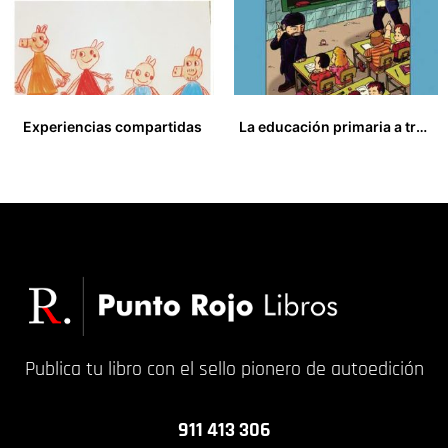
Experiencias compartidas
La educación primaria a través de la música de cine
19,90
€
14,00
€
Publica tu libro con el sello pionero de autoedición
911 413 306