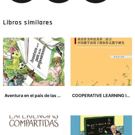
Libros similares
Aventura en el país de las preposiciones
COOPERATIVE LEARNING IN CHINA’S EFL AND ESL SETTINGS
15,00
€
15,00
€