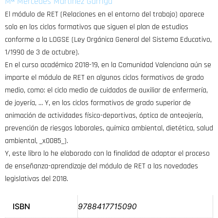
Mª Mercedes Martínez Garriga
El módulo de RET (Relaciones en el entorno del trabajo) aparece
solo en los ciclos formativos que siguen el plan de estudios
conforme a la LOGSE (Ley Orgánica General del Sistema Educativo,
1/1990 de 3 de octubre).
En el curso académico 2018-19, en la Comunidad Valenciana aún se
imparte el módulo de RET en algunos ciclos formativos de grado
medio, como: el ciclo medio de cuidados de auxiliar de enfermería,
de joyería, … Y, en los ciclos formativos de grado superior de
animación de actividades físico-deportivas, óptica de anteojería,
prevención de riesgos laborales, química ambiental, dietética, salud
ambiental, _x0085_).
Y, este libro lo he elaborado con la finalidad de adaptar el proceso
de enseñanza-aprendizaje del módulo de RET a las novedades
legislativas del 2018.
ISBN
9788417715090