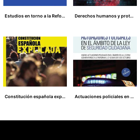
Estudios en torno a la Reforma Laboral de 2012
Derechos humanos y protección de datos personales en el siglo XXI. Homenaje a Cinta Castillo Jiménez
0,00
€
20,00
€
Constitución española explicada
Actuaciones policiales en el ámbito de la ley de seguridad ciudadana
23,00
€
17,00
€