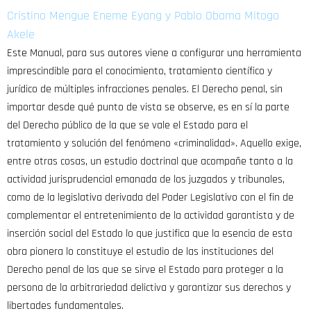
Cristino Mengue Eneme Eyang y Pablo Obama Mitogo
Akele
Este Manual, para sus autores viene a configurar una herramienta
imprescindible para el conocimiento, tratamiento científico y
jurídico de múltiples infracciones penales. El Derecho penal, sin
importar desde qué punto de vista se observe, es en sí la parte
del Derecho público de la que se vale el Estado para el
tratamiento y solución del fenómeno «criminalidad». Aquello exige,
entre otras cosas, un estudio doctrinal que acompañe tanto a la
actividad jurisprudencial emanada de los juzgados y tribunales,
como de la legislativa derivada del Poder Legislativo con el fin de
complementar el entretenimiento de la actividad garantista y de
inserción social del Estado lo que justifica que la esencia de esta
obra pionera lo constituye el estudio de las instituciones del
Derecho penal de las que se sirve el Estado para proteger a la
persona de la arbitrariedad delictiva y garantizar sus derechos y
libertades fundamentales.