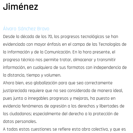
Jiménez
Álvaro Sánchez Bravo
Desde la década de los 70, los progresos tecnológicos se han
evidenciado con mayor énfasis en el campo de las Tecnologías de
la Información y de la Comunicación. En la hora presente, el
progreso técnico nos permite tratar, almacenar y transmitir
información, en cualquiera de sus formatos con independencia de
la distancia, tiempo y volumen.
Ahora bien, esa globalización para que sea correctamente
justipreciada requiere que no sea considerada de manera ideal,
pues junto a innegables progresos y mejoras, ha puesto en
evidencia fenómenos de agresión a los derechos y libertades de
los ciudadanos; especialmente del derecho a la protección de
datos personales.
A todas estas cuestiones se refiere esta obra colectiva, y que es