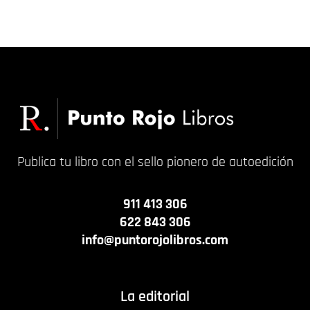
42,00
€
0,00
€
Publica tu libro con el sello pionero de autoedición
911 413 306
622 843 306
info@puntorojolibros.com
La editorial