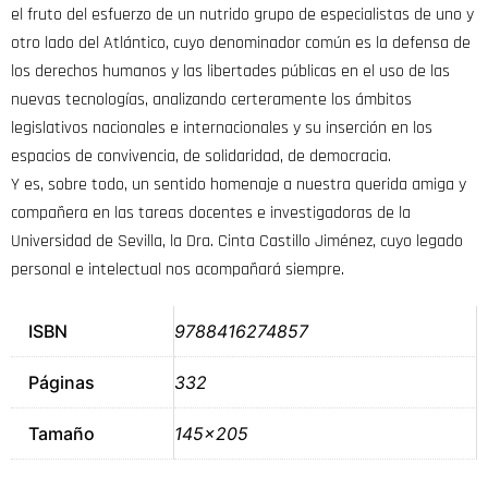
el fruto del esfuerzo de un nutrido grupo de especialistas de uno y
otro lado del Atlántico, cuyo denominador común es la defensa de
los derechos humanos y las libertades públicas en el uso de las
nuevas tecnologías, analizando certeramente los ámbitos
legislativos nacionales e internacionales y su inserción en los
espacios de convivencia, de solidaridad, de democracia.
Y es, sobre todo, un sentido homenaje a nuestra querida amiga y
compañera en las tareas docentes e investigadoras de la
Universidad de Sevilla, la Dra. Cinta Castillo Jiménez, cuyo legado
personal e intelectual nos acompañará siempre.
ISBN
9788416274857
Páginas
332
Tamaño
145×205