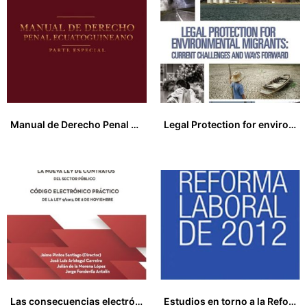
Manual de Derecho Penal Ecuatoguineano, Parte Especial
Legal Protection for environmental migrants: current challenges and Ways Forward
22,00
€
17,00
€
Las consecuencias electrónicas de la nueva Ley de Contratos del Sector Público: código electrónico práctico de la Ley 9/2017, de 8 de noviembre
Estudios en torno a la Reforma Laboral de 2012